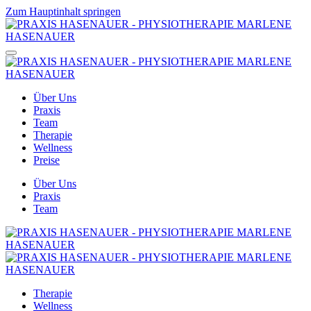
Zum Hauptinhalt springen
Über Uns
Praxis
Team
Therapie
Wellness
Preise
Über Uns
Praxis
Team
Therapie
Wellness