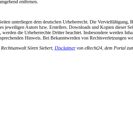
umgehend entfernen.
n Seiten unterliegen dem deutschen Urheberrecht. Die Vervielfältigung,
 jeweiligen Autors bzw. Erstellers. Downloads und Kopien dieser Seite
n, werden die Urheberrechte Dritter beachtet. Insbesondere werden Inhal
tsprechenden Hinweis. Bei Bekanntwerden von Rechtsverletzungen wer
 Rechtsanwalt Sören Siebert,
Disclaimer
von eRecht24, dem Portal zum 