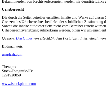
Bekanntwerden von Rechtsverletzungen werden wir derartige Links 
Urheberrecht
Die durch die Seitenbetreiber erstellten Inhalte und Werke auf diese
Grenzen des Urheberrechtes bedürfen der schriftlichen Zustimmung des
Soweit die Inhalte auf dieser Seite nicht vom Betreiber erstellt wurde
Urheberrechtsverletzung aufmerksam werden, bitten wir um einen en
Quellen:
Disclaimer
von eRecht24, dem Portal zum Internetrecht von
Bildnachweis:
unsplash.com
Therapie:
Stock-Fotografie-ID:
1291920859
www.istockphoto.com