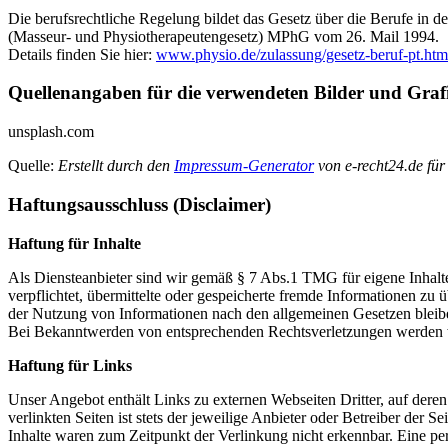
Die berufsrechtliche Regelung bildet das Gesetz über die Berufe in de
(Masseur- und Physiotherapeutengesetz) MPhG vom 26. Mail 1994.
Details finden Sie hier:
www.physio.de/zulassung/gesetz-beruf-pt.htm
Quellenangaben für die verwendeten Bilder und Graf
unsplash.com
Quelle:
Erstellt durch den
Impressum-Generator
von e-recht24.de für
Haftungsausschluss (Disclaimer)
Haftung für Inhalte
Als Diensteanbieter sind wir gemäß § 7 Abs.1 TMG für eigene Inhalte
verpflichtet, übermittelte oder gespeicherte fremde Informationen z
der Nutzung von Informationen nach den allgemeinen Gesetzen bleiben
Bei Bekanntwerden von entsprechenden Rechtsverletzungen werden w
Haftung für Links
Unser Angebot enthält Links zu externen Webseiten Dritter, auf dere
verlinkten Seiten ist stets der jeweilige Anbieter oder Betreiber der
Inhalte waren zum Zeitpunkt der Verlinkung nicht erkennbar. Eine per