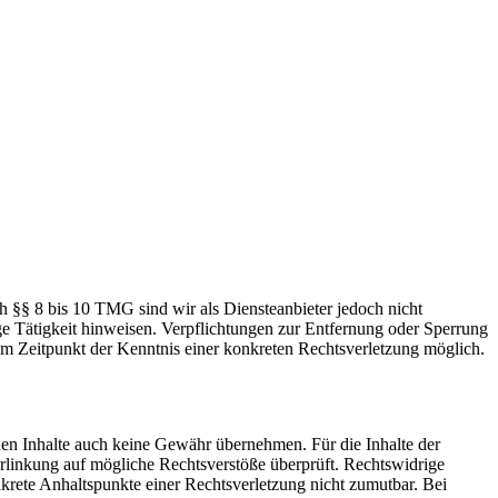
h §§ 8 bis 10 TMG sind wir als Diensteanbieter jedoch nicht
ge Tätigkeit hinweisen. Verpflichtungen zur Entfernung oder Sperrung
em Zeitpunkt der Kenntnis einer konkreten Rechtsverletzung möglich.
mden Inhalte auch keine Gewähr übernehmen. Für die Inhalte der
 Verlinkung auf mögliche Rechtsverstöße überprüft. Rechtswidrige
nkrete Anhaltspunkte einer Rechtsverletzung nicht zumutbar. Bei