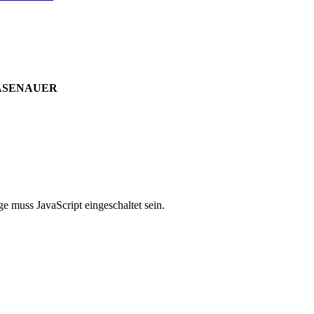
HASENAUER
e muss JavaScript eingeschaltet sein.