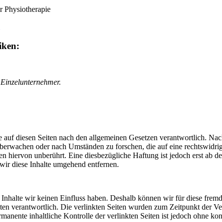
r Physiotherapie
iken:
 Einzelunternehmer.
 auf diesen Seiten nach den allgemeinen Gesetzen verantwortlich. Nac
u überwachen oder nach Umständen zu forschen, die auf eine rechtswidri
 hiervon unberührt. Eine diesbezügliche Haftung ist jedoch erst ab d
ir diese Inhalte umgehend entfernen.
n Inhalte wir keinen Einfluss haben. Deshalb können wir für diese fre
 Seiten verantwortlich. Die verlinkten Seiten wurden zum Zeitpunkt der
manente inhaltliche Kontrolle der verlinkten Seiten ist jedoch ohne ko