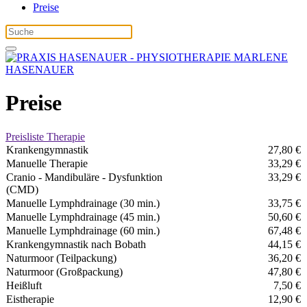
Preise
Preise
Preisliste Therapie
Krankengymnastik
27,80 €
Manuelle Therapie
33,29 €
Cranio - Mandibuläre - Dysfunktion
33,29 €
(CMD)
Manuelle Lymphdrainage (30 min.)
33,75 €
Manuelle Lymphdrainage (45 min.)
50,60 €
Manuelle Lymphdrainage (60 min.)
67,48 €
Krankengymnastik nach Bobath
44,15 €
Naturmoor (Teilpackung)
36,20 €
Naturmoor (Großpackung)
47,80 €
Heißluft
7,50 €
Eistherapie
12,90 €