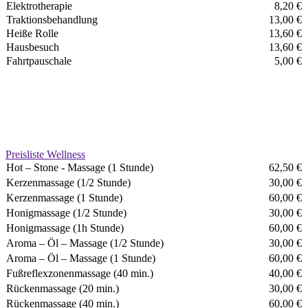
Elektrotherapie
8,20 €
Traktionsbehandlung
13,00 €
Heiße Rolle
13,60 €
Hausbesuch
13,60 €
Fahrtpauschale
5,00 €
Preisliste Wellness
Hot – Stone - Massage (1 Stunde)
62,50 €
Kerzenmassage (1/2 Stunde)
30,00 €
Kerzenmassage (1 Stunde)
60,00 €
Honigmassage (1/2 Stunde)
30,00 €
Honigmassage (1h Stunde)
60,00 €
Aroma – Öl – Massage (1/2 Stunde)
30,00 €
Aroma – Öl – Massage (1 Stunde)
60,00 €
Fußreflexzonenmassage (40 min.)
40,00 €
Rückenmassage (20 min.)
30,00 €
Rückenmassage (40 min.)
60,00 €