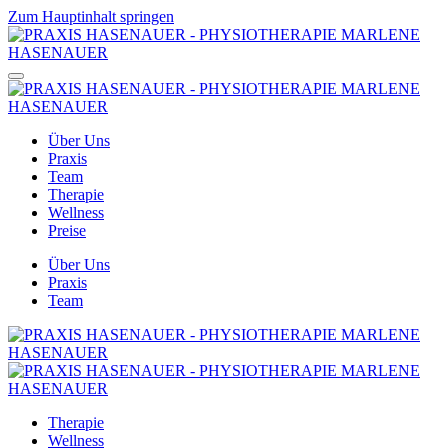
Zum Hauptinhalt springen
Über Uns
Praxis
Team
Therapie
Wellness
Preise
Über Uns
Praxis
Team
Therapie
Wellness